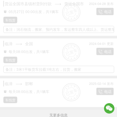
货运全国市县镇村货到付款
货运全国市
2024-04-28 发布
县镇村货到付款
05月27日 00:00出发，共1辆车
电话
车找货
备注：润石物流，搬家、预约发车，客运整车四人或以上、货运整车
临漳
全国
2024-04-01 更新
每天08:00出发，共1辆车
电话
车找货
备注：3米1平板货车拉载1吨左右，拉货，搬家
临漳
邯郸
2025-02-14 发布
每天08:00出发，共1辆车
电话
车找货
无更多信息