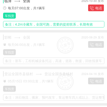
临漳
全国
2025-10-30 发布
每天07:00出发，共1辆车
电话
车找货
备注：4.2m冷藏车，全国可跑，需要的提前联系，长期有效
邯郸
全国
2020-08-29 发布
每天06:00出发，共1辆车
电话
车找货
备注：新车，工程机械设备托运，高速，道路，救援，回收报废车
货运全国市县镇村
货运全国市县镇村
2024-04-16 发布
05月15日 03:00出发，共1辆车
电话
车找货
备注：润石物流，搬家、预约发车，客运整车四人或以上、货运整车