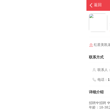
返回
红星美凯
联系方式
联系人
电话：
1
详细介绍
招聘🌹招聘 
年龄：18-3