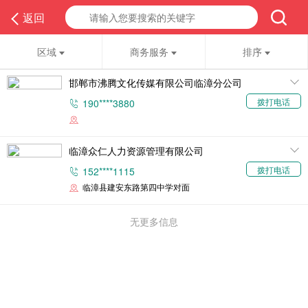
返回
区域
商务服务
排序
邯郸市沸腾文化传媒有限公司临漳分公司
拨打电话
190****3880
临漳众仁人力资源管理有限公司
拨打电话
152****1115
临漳县建安东路第四中学对面
无更多信息