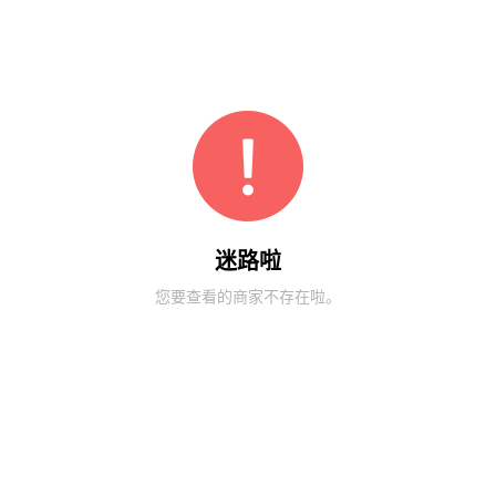
迷路啦
您要查看的商家不存在啦。