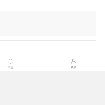
消息
我的
微信同步