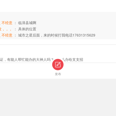
复
不经意
：
临漳县城啊
出发，，，
：
具体的位置
复
不经意
：
城市之星后面，来的时候打我电话17631315629
证，有能人帮忙能办的大神人吗？或怎么办给支支招
发布
0-8000元，有C1驾驶证，可以熟练的开车，男女不限，15532097307