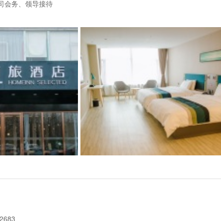
、公司会务、领导接待
683