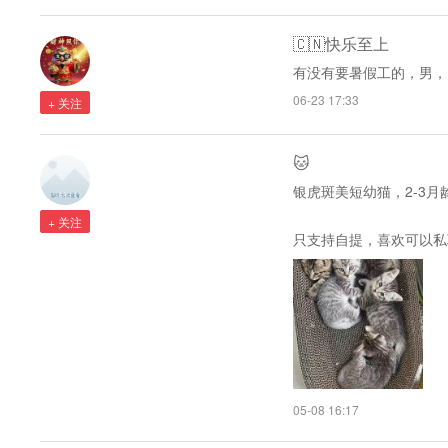
🇨🇳快乐至上
有没有要暑假工的，男，1
06-23 17:33
+ 关注
🐱
银虎斑美短幼猫，2-3
+ 关注
只支持自提，喜欢可以私
05-08 16:17