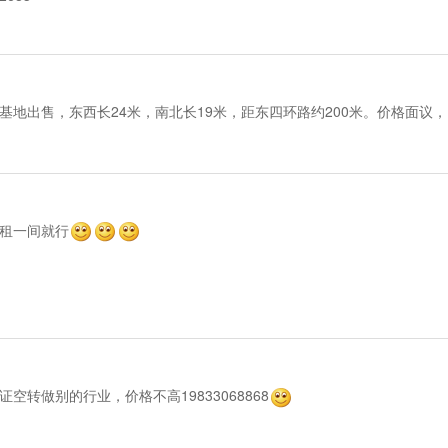
地出售，东西长24米，南北长19米，距东四环路约200米。价格面议，电话1
租一间就行
空转做别的行业，价格不高19833068868