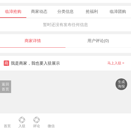
临漳抢购
商家动态
分类信息
抢福利
临漳团购
暂时还没有发布任何信息
商家详情
用户评论(0)
我是商家，我也要入驻展示
马上入驻 >
生成
返回
海报
首页
首页
入驻
评论
微信