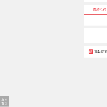
临漳抢购
我是商
返回
首页