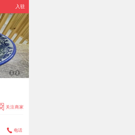
入驻
1
/
2
关注商家
电话