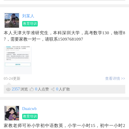
刘某人
教育培训
本人天津大学准研究生，本科深圳大学，高考数学130，物理8
7，需要家教一对一，请联系15097681097
05-24更新
查看详情
2357
浏览
0
人点赞
0
人扩散
Duaicwb
教育培训
家教老师可补小学初中语数英，小学一小时15，初中一小时2