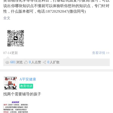
英语物理化学等等任意科目，打基础/巩固复习/拔高/预习，可以
说出你哪块知识点不懂就可以体验听你想补的知识点，专门针对
性，什么版本都可，电话:18720292047(微信同号)
全文
07-14更新
查看详情
681
浏览
0
人点赞
0
人扩散
A平安健康
教育培训
找两个需要辅导的孩子