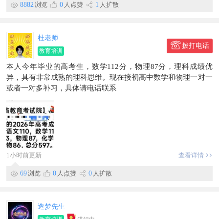
8882
浏览
0
人点赞
1
人扩散
杜老师
拨打电话
教育培训
本人今年毕业的高考生，数学112分，物理87分，理科成绩优
异，具有非常成熟的理科思维。现在接初高中数学和物理一对一
或者一对多补习，具体请电话联系
1小时前更新
查看详情
69
浏览
0
人点赞
0
人扩散
造梦先生