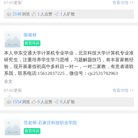
07-05更新
查看详情
2148
浏览
1
人点赞
1
人扩散
陈俊材
教育培训
本人华东交通大学计算机专业毕业，北京科技大学计算机专业准
研究生，注重培养学生学习思维，习题解题技巧，有丰富家教经
验，现开展暑假初高中多科目一对一，一对二家教，有意者请联
系我，联系电话:15612037225，微信号：cjc2531702963
全文
07-02更新
查看详情
1554
浏览
0
人点赞
0
人扩散
范老师-石家庄科技职业学院
教育培训